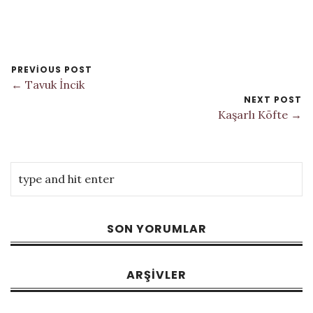
PREVIOUS POST
← Tavuk İncik
NEXT POST
Kaşarlı Köfte →
SON YORUMLAR
ARŞIVLER