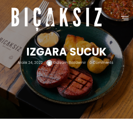
IZGARA SUCUK
Aralık 24, 2022
Gülsüm Bozdemir
0 Comments