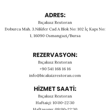
ADRES:
Bıçaksız Restoran
Doburca Mah. 3.Nilüfer Cad A Blok No: 102 İç Kapı No:
1, 16090 Osmangazi/Bursa
REZERVASYON:
Bıçaksız Restoran
+90 541 168 16 16
info@bicaksizrestoran.com
HİZMET SAATİ:
Bıçaksız Restoran
Haftaiçi: 10:00-22:30
Haftasonu: 09:00-22:30