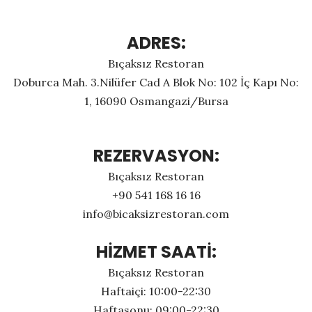
ADRES:
Bıçaksız Restoran
Doburca Mah. 3.Nilüfer Cad A Blok No: 102 İç Kapı No:
1, 16090 Osmangazi/Bursa
REZERVASYON:
Bıçaksız Restoran
+90 541 168 16 16
info@bicaksizrestoran.com
HİZMET SAATİ:
Bıçaksız Restoran
Haftaiçi: 10:00-22:30
Haftasonu: 09:00-22:30