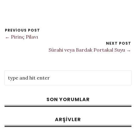
PREVIOUS POST
← Pirinç Pilavı
NEXT POST
Sürahi veya Bardak Portakal Suyu →
SON YORUMLAR
ARŞIVLER