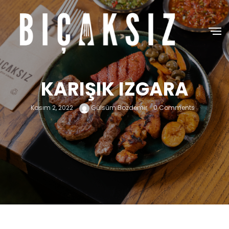
KARIŞIK IZGARA
Kasım 2, 2022
Gülsüm Bozdemir
0 Comments