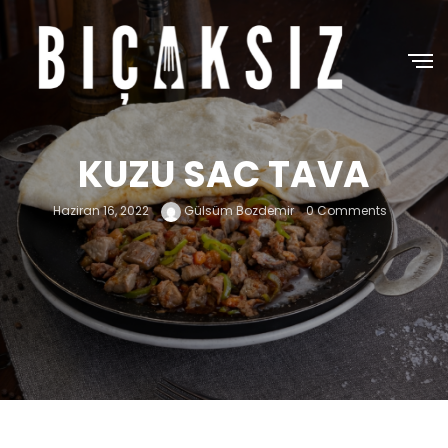
KUZU SAC TAVA
Haziran 16, 2022
Gülsüm Bozdemir
0 Comments