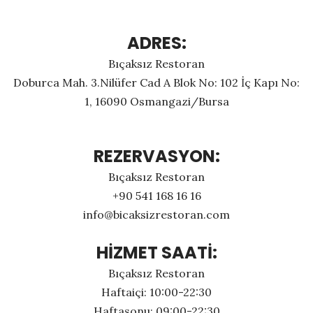
ADRES:
Bıçaksız Restoran
Doburca Mah. 3.Nilüfer Cad A Blok No: 102 İç Kapı No:
1, 16090 Osmangazi/Bursa
REZERVASYON:
Bıçaksız Restoran
+90 541 168 16 16
info@bicaksizrestoran.com
HİZMET SAATİ:
Bıçaksız Restoran
Haftaiçi: 10:00-22:30
Haftasonu: 09:00-22:30