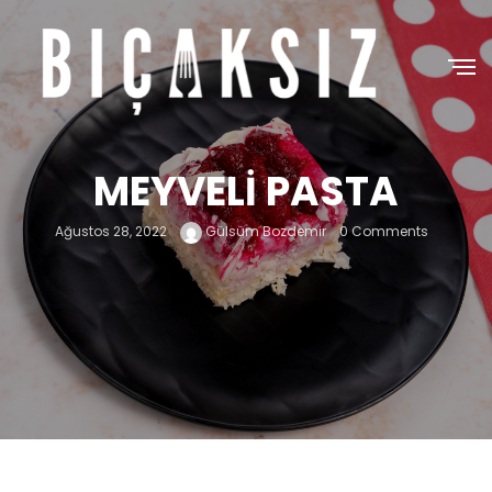
MEYVELI PASTA
Ağustos 28, 2022
Gülsüm Bozdemir
0 Comments