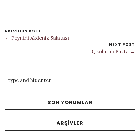
PREVIOUS POST
← Peynirli Akdeniz Salatası
NEXT POST
Çikolatalı Pasta →
SON YORUMLAR
ARŞIVLER