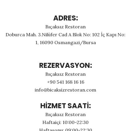
ADRES:
Bıçaksız Restoran
Doburca Mah. 3.Nilüfer Cad A Blok No: 102 İç Kapı No:
1, 16090 Osmangazi/Bursa
REZERVASYON:
Bıçaksız Restoran
+90 541 168 16 16
info@bicaksizrestoran.com
HİZMET SAATİ:
Bıçaksız Restoran
Haftaiçi: 10:00-22:30
Haftasonu: 09:00-22:30